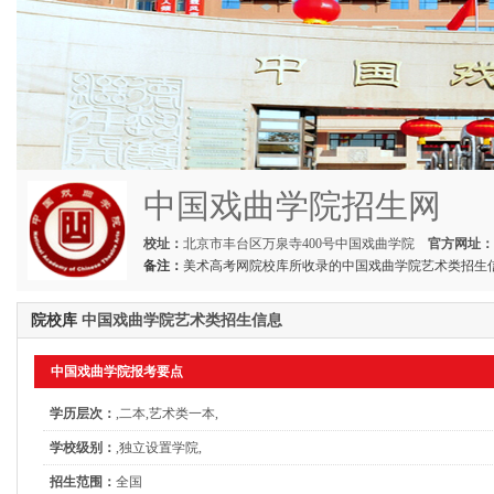
中国戏曲学院招生网
校址：
北京市丰台区万泉寺400号中国戏曲学院
官方网址：
备注：
美术高考网
院校库所收录的
中国戏曲学院艺术类招生
院校库
中国戏曲学院艺术类招生信息
中国戏曲学院报考要点
学历层次：
,二本,艺术类一本,
学校级别：
,独立设置学院,
招生范围：
全国