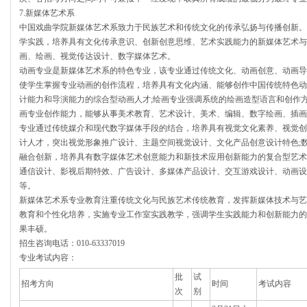
7.新媒体艺术系
中国戏曲学院新媒体艺术系致力于民族艺术和传统文化的传承弘扬与传播创新。
学实践，培养具有文化传承意识、创新创意思维、艺术实践能力的新媒体艺术与设
画、绘画、视觉传达设计、数字媒体艺术。
动画专业是新媒体艺术系的特色专业，该专业通过传统文化、动画创意、动画导
使学生掌握专业动画的创作流程，培养具有文化内涵、能够创作中国传统特色动
计能力和导演能力的综合型动画人才;绘画专业强调系统的绘画造型语言和创作
画专业创作能力，能够从事美术教育、艺术设计、美术、编辑、数字绘画、插画
专业通过传统媒介和现代数字媒体手段的结合，培养具有视觉文化素养、视觉创
计人才，突出视觉形象推广设计、主题空间视觉设计、文化产品创意设计特色;
融合创新，培养具有数字媒体艺术创意能力和新技术应用创新能力的复合型艺术
通信设计、影视后期特效、广告设计、多媒体产品设计、交互游戏设计、动画设
等。
新媒体艺术系专业教育注重传统文化与民族艺术传统教育，发挥新媒体技术与艺
教育和个性化培养，实施专业工作室实践教学，强调学生实践能力和创新能力的
果丰硕。
招生咨询电话：010-63337019
专业考试内容：
批
试
招考方向
时间
考试内容
次
别