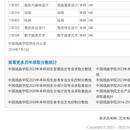
130505
服装与服饰设计
戏曲服装设计
本科
346
130310
动画
动画
本科
346
130402
绘画
绘画
本科
346
130502
视觉传达设计
视觉传达设计
本科
346
130508
数字媒体艺术
数字媒体艺术
本科
346
中国戏曲学院招生办公室
2016年7月5日
查看更多历年录取分数统计
中国戏曲学院2023年本科招生普通批次专业录取分数线
中国戏曲学院2023
线
中国戏曲学院2023年本科招生校考专业文化控制分数线
中国戏曲学院2023
中国戏曲学院2021年本科招生分省计划专业录取最低分
中国戏曲学院2021
中国戏曲学院2020年本科招生分省计划专业录取最低分
中国戏曲学院文化产业管
录取最低分
中国戏曲学院2018年本科招生各专业文化控制分数线
中国戏曲学院2014-2
美术高考网
|
艺术考
Copyright
©
2021 - 2022 ms