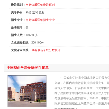
录取规则：
点此查看详细录取原则
美考科目：
素描 速写 色彩
招生专业：
点此查看详细招生专业
是否校考：
是
招生人数：
100-500人
文化课提档线：
300-400分
文化课录取线：
查看最新录取分数统计
中国戏曲学院介绍/招生简章
中国戏曲学院是中国戏曲教育的最高
立者，在国内戏曲教育领域学科最完备、
输送人才最多、社会影响最大，作为中国
撑了建国以来中国戏曲事业对高层次人才
与发展有举足轻重的作用。2008年，中
际剧协戏剧院校亚太局董事会第一副主席