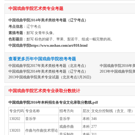
中国戏曲学院艺术类专业考题
中国戏曲学院2014年美术类校考考题（辽宁考点）
考点信息
：辽宁考点
素描考题
：默写 女青年头像。
色彩题目
：默写 棕色的罐子、苹果、梨若干、组成一幅完整的画。
中国戏曲学院
https://www.mshao.com/art/010.html
查看更多历年中国戏曲学院校考考题
中国戏曲学院2017年美术类校考考题（北京考点）
中国戏曲学院2016
中国戏曲学院2014年美术类校考考题（辽宁考点）
2013年中国戏曲学
2013中国戏曲学院美术专业试题（北京考点1月26日)
中国戏曲学院艺术类专业录取分数统计
中国戏曲学院2016年本科招生各专业文化录取分数线.pdf
专业代码
专业名称
招考方向
层次
文化分控制线（含文、理）
130202
音乐学
音乐学
本科
346
戏曲作曲
本科
277
130203
作曲与作曲技术理论
音乐制作
本科
311