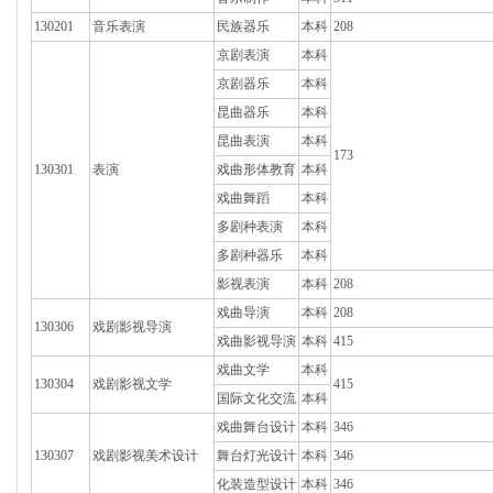
130201
音乐表演
民族器乐
本科
208
京剧表演
本科
京剧器乐
本科
昆曲器乐
本科
昆曲表演
本科
173
130301
表演
戏曲形体教育
本科
戏曲舞蹈
本科
多剧种表演
本科
多剧种器乐
本科
影视表演
本科
208
戏曲导演
本科
208
130306
戏剧影视导演
戏曲影视导演
本科
415
戏曲文学
本科
130304
戏剧影视文学
415
国际文化交流
本科
戏曲舞台设计
本科
346
130307
戏剧影视美术设计
舞台灯光设计
本科
346
化装造型设计
本科
346