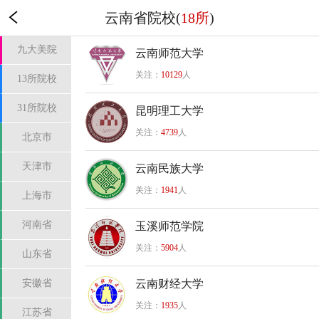
云南省院校(
18所
)
九大美院
云南师范大学
关注：
10129
人
13所院校
31所院校
昆明理工大学
关注：
4739
人
北京市
天津市
云南民族大学
关注：
1941
人
上海市
河南省
玉溪师范学院
关注：
5904
人
山东省
安徽省
云南财经大学
关注：
1935
人
江苏省