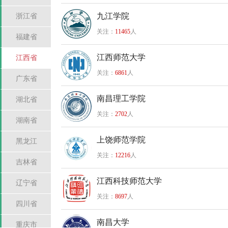
九江学院
浙江省
关注：
11465
人
福建省
江西师范大学
江西省
关注：
6861
人
广东省
南昌理工学院
湖北省
关注：
2702
人
湖南省
上饶师范学院
黑龙江
关注：
12216
人
吉林省
江西科技师范大学
辽宁省
关注：
8697
人
四川省
南昌大学
重庆市