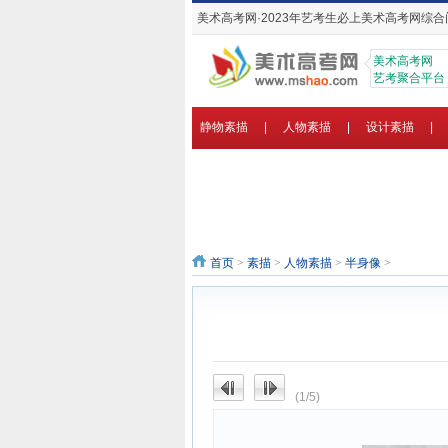
美术高考网·2023年艺考生必上美术高考网综合
美术高考网
艺考聚合平台
静物素描
|
人物素描
|
设计素描
|
首页
>
素描
>
人物素描
>
半身像
>
(1/5)