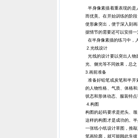
半身像素描着重表现的是
而优美。在开始训练的阶段
使形象突出，便于深入刻画
据情节的需要还可以安排一
在半身像素描的练习中，人
2.光线设计
光线的设计要以突出人物
光、侧光等不同效果，总之
3.画前准备
准备好铅笔或炭笔和半开
的人物性格、气质、体格和
状态和形体动态、服装特点
4.构图
构图的起码要求是把头、颈
这样的构图才是成功的。半
一张纸小纸设计草图，推敲
笔画轮廓，就可能顾此失彼