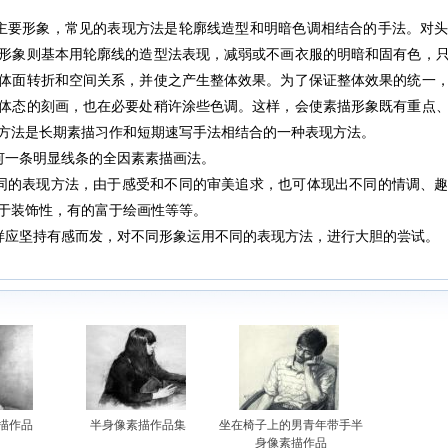
主要形象，常见的表现方法是轮廓线造型和明暗色调相结合的手法。对头
形象则基本用轮廓线的造型法表现，减弱或不画衣服的明暗和固有色，
体面转折和空间关系，并使之产生整体效果。为了保证整体效果的统一
体态的刻画，也在必要处稍许涂些色调。这样，会使素描形象既有重点
方法是长期素描习作和短期速写手法相结合的一种表现方法。
何一条明显线条的全因素素描画法。
同的表现方法，由于感受和不同的审美追求，也可体现出不同的情调、趣
于装饰性，有的富于绘画性等等。
应坚持有感而发，对不同形象运用不同的表现方法，进行大胆的尝试。
描作品
半身像素描作品集
坐在椅子上的男青年带手半
身像素描作品