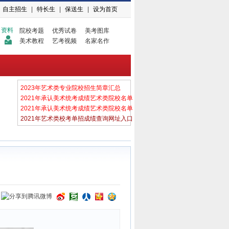
自主招生
|
特长生
|
保送生
|
设为首页
资料
院校考题
优秀试卷
美考图库
美术教程
艺考视频
名家名作
2023年艺术类专业院校招生简章汇总
2021年承认美术统考成绩艺术类院校名单
2021年承认美术统考成绩艺术类院校名单
2021年艺术类校考单招成绩查询网址入口
：