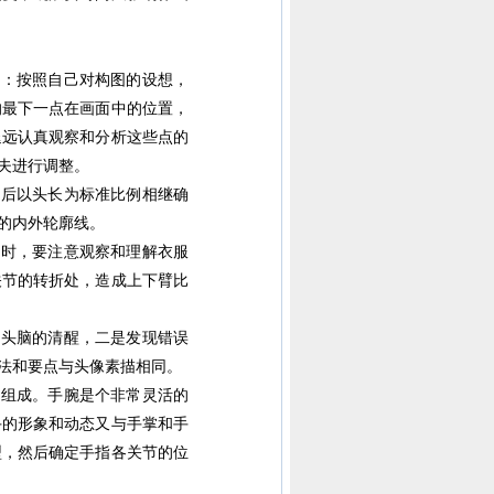
：按照自己对构图的设想，
的最下一点在画面中的位置，
退远认真观察和分析这些点的
夫进行调整。
后以头长为标准比例相继确
的内外轮廓线。
时，要注意观察和理解衣服
关节的转折处，造成上下臂比
头脑的清醒，二是发现错误
法和要点与头像素描相同。
组成。手腕是个非常灵活的
手的形象和动态又与手掌和手
型，然后确定手指各关节的位