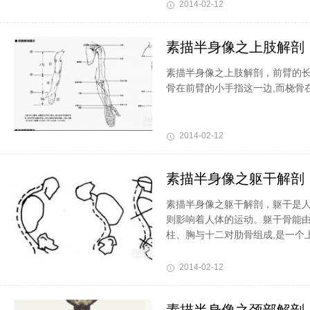
2014-02-12
素描半身像之上肢解剖
素描半身像之上肢解剖，前臂的长
骨在前臂的小手指这一边,而桡骨
2014-02-12
素描半身像之躯干解剖
素描半身像之躯干解剖，躯干是人
则影响着人体的运动。躯干骨能
柱、胸与十二对肋骨组成,是一个上狭
2014-02-12