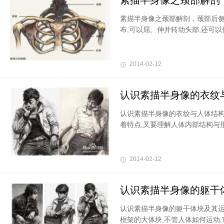
素描半身像之颈部解剖
素描半身像之颈部解剖，颈部后侧
布,可以屈、伸并转动头部,还可
2014-02-12
认识素描半身像的衣纹
认识素描半身像的衣纹与人体结构
着特点,又要理解人体内部结构与
2014-02-12
认识素描半身像的躯干
认识素描半身像的躯干体块及其运
框架的大体块,不管人体如何运动