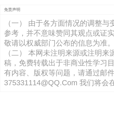
免责声明
（一） 由于各方面情况的调整与
参考，并不意味赞同其观点或证
敬请以权威部门公布的信息为准
（二） 本网未注明来源或注明来
稿，免费转载出于非商业性学习
有内容、版权等问题，请通过邮
375331114@QQ.Com 我