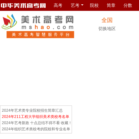
高考
艺考
院校
简章
分数
全国
切换地区
2024年艺术类专业院校招生简章汇总
2024年211工程大学组织美术类校考名单
2024年艺考新政 十点总结不得不看 收藏！
2024年组织艺术类校考的院校和专业名单