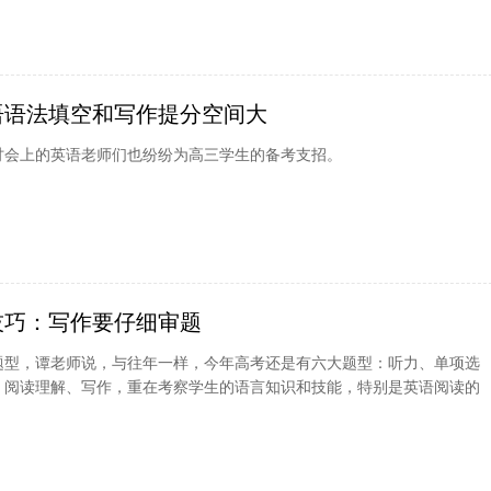
语语法填空和写作提分空间大
讨会上的英语老师们也纷纷为高三学生的备考支招。
技巧：写作要仔细审题
题型，谭老师说，与往年一样，今年高考还是有六大题型：听力、单项选
、阅读理解、写作，重在考察学生的语言知识和技能，特别是英语阅读的