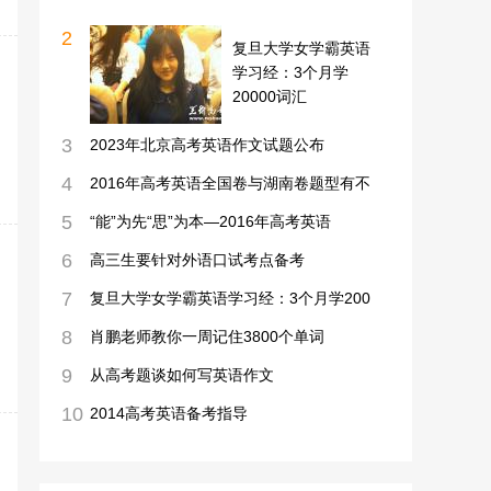
2
复旦大学女学霸英语
学习经：3个月学
20000词汇
3
2023年北京高考英语作文试题公布
4
2016年高考英语全国卷与湖南卷题型有不
5
“能”为先“思”为本—2016年高考英语
6
高三生要针对外语口试考点备考
7
复旦大学女学霸英语学习经：3个月学200
8
肖鹏老师教你一周记住3800个单词
9
从高考题谈如何写英语作文
10
2014高考英语备考指导