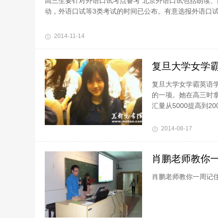
高三生要针对外语口试考点备考 北京外语口试包括朗读、
动，外语口试等3类考试的时间已公布。有意选报外语口试
2014-11-14
复旦大学女学霸
复旦大学女学霸英语学
的一项。她在高三时拿
汇量从5000提高到20
2014-08-17
肖鹏老师教你一
肖鹏老师教你一周记住