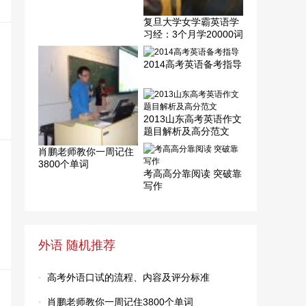
复旦大学女学霸英语学
习经：3个月学20000词
汇
2014高考英语备考指导
2013山东高考英语作文
题目解析及高分范文
肖鹏老师教你一周记住
3800个单词
考高高分靠阅读 突破靠
写作
外语 随机推荐
·
高考外语口试的流程、内容及评分标准
·
肖鹏老师教你一周记住3800个单词