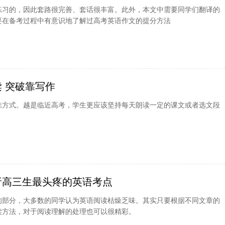
练习的，因此套路很完善、套话很丰富。此外，本文中需要同学们翻译的
要在备考过程中有意识地了解过高考英语作文的提分方法
 突破靠写作
佳方式。越是临近高考，学生更应该坚持每天朗读一定的课文或者选文段
析高三生最头疼的英语考点
的部分，大多数的同学认为英语阅读枯燥乏味。其实只要根据不同文章的
读方法，对于阅读理解的处理也可以很精彩。