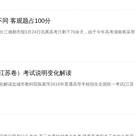
同 客观题占100分
0分三湘都市报3月24日讯离高考只剩下70余天，由于今年高考湖南将采用
科（江苏卷）考试说明变化解读
化解读盐城市教科院陈素萍2016年普通高等学校招生全国统一考试(江苏