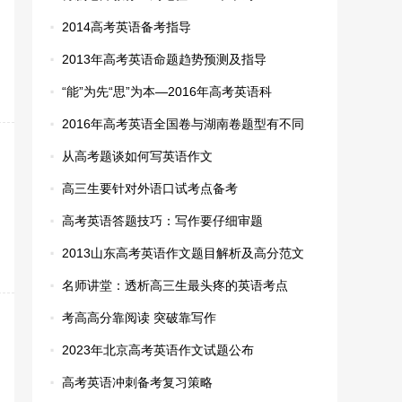
·
2014高考英语备考指导
·
2013年高考英语命题趋势预测及指导
·
“能”为先“思”为本—2016年高考英语科
·
2016年高考英语全国卷与湖南卷题型有不同
·
从高考题谈如何写英语作文
·
高三生要针对外语口试考点备考
·
高考英语答题技巧：写作要仔细审题
·
2013山东高考英语作文题目解析及高分范文
·
名师讲堂：透析高三生最头疼的英语考点
·
考高高分靠阅读 突破靠写作
·
2023年北京高考英语作文试题公布
·
高考英语冲刺备考复习策略