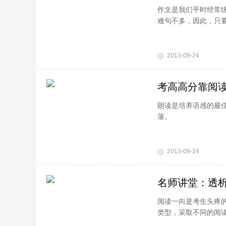
作文是我们平时经常
难句不多，因此，只
2013-09-24
考高高分靠阅读
朗读是培养语感的最
落。
2013-09-24
名师讲堂：透
阅读一向是考生头疼
类型，采取不同的阅