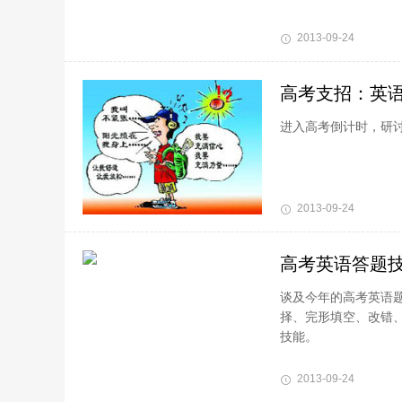
2013-09-24
高考支招：英
进入高考倒计时，研
2013-09-24
高考英语答题
谈及今年的高考英语
择、完形填空、改错
技能。
2013-09-24