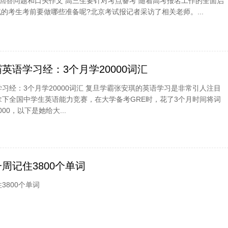
回答问题和口头作文 高三生要针对考点备考 随着高考报名工作的全面启
的考生考前要做哪些准备呢?北京考试报记者采访了相关老师。...
英语学习经：3个月学20000词汇
习经：3个月学20000词汇 复旦学霸张安琪的英语学习是非常引人注目
下全国中学生英语能力竞赛，在大学备考GRE时，花了3个月时间将词
000，以下是她给大...
周记住3800个单词
3800个单词