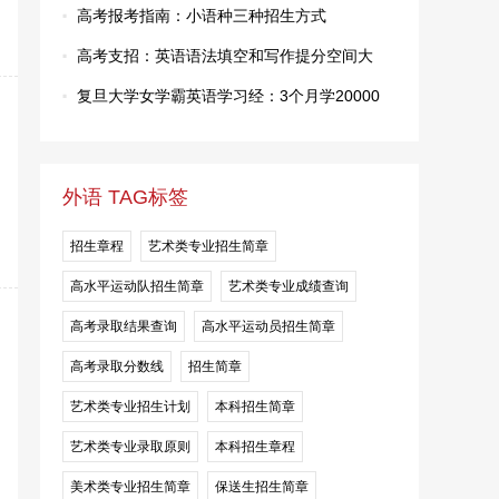
·
高考报考指南：小语种三种招生方式
·
高考支招：英语语法填空和写作提分空间大
·
复旦大学女学霸英语学习经：3个月学20000
外语 TAG标签
招生章程
艺术类专业招生简章
高水平运动队招生简章
艺术类专业成绩查询
高考录取结果查询
高水平运动员招生简章
高考录取分数线
招生简章
艺术类专业招生计划
本科招生简章
艺术类专业录取原则
本科招生章程
美术类专业招生简章
保送生招生简章