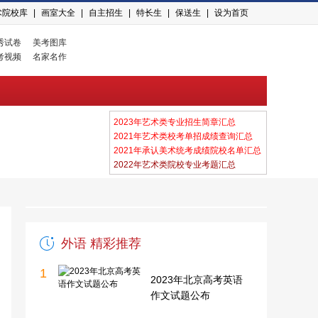
术院校库
|
画室大全
|
自主招生
|
特长生
|
保送生
|
设为首页
秀试卷
美考图库
考视频
名家名作
2023年艺术类专业招生简章汇总
2021年艺术类校考单招成绩查询汇总
2021年承认美术统考成绩院校名单汇总
2022年艺术类院校专业考题汇总
外语 精彩推荐
1
2023年北京高考英语
作文试题公布