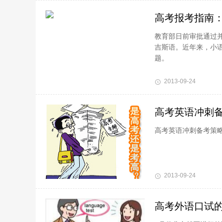
高考报考指南
教育部日前审批通过
吉斯语。近年来，小
题。
2013-09-24
高考英语冲刺
高考英语冲刺备考策
2013-09-24
高考外语口试