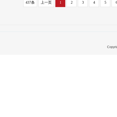
437条
上一页
1
2
3
4
5
Copyri