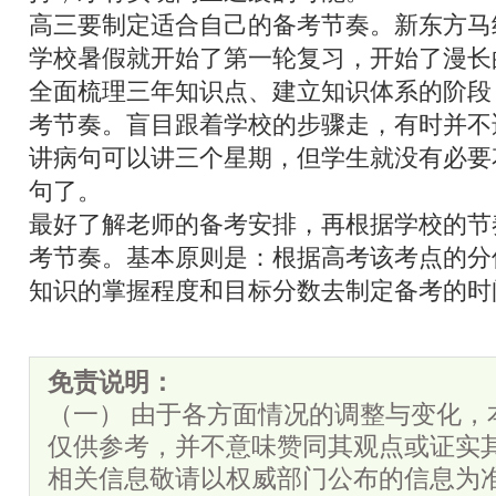
高三要制定适合自己的备考节奏。新东方马
学校暑假就开始了第一轮复习，开始了漫长
全面梳理三年知识点、建立知识体系的阶段
考节奏。盲目跟着学校的步骤走，有时并不
讲病句可以讲三个星期，但学生就没有必要
句了。
最好了解老师的备考安排，再根据学校的节
考节奏。基本原则是：根据高考该考点的分
知识的掌握程度和目标分数去制定备考的时
免责说明：
（一） 由于各方面情况的调整与变化，
仅供参考，并不意味赞同其观点或证实
相关信息敬请以权威部门公布的信息为