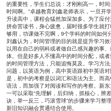
的重要性，学生们总说：才刚刚高一，时间
时间啊。”卓越教育刘鑫老师表示，一旦开
升读高中，课程会猛然加深加多。为了应付
拼命苦读书，身心疲惫，届时很多学生就打
够用，功课做不完啊，9个学科的时间如何分
刘鑫认为，时间管理的目的就是提升学习效
以用在自己的弱科或者做自己感兴趣的事、
体。但是好多人不懂高中的时间分配，或者
的时间管理方法，只能追悔莫及。学习方法
问题，以英语为例，高中英语跟初中英语对
是，初中的考察是以词汇和语法为主。而高
语法，而加强了对阅读和写作的考察。新东
一可以采取“先理解，后归纳，抓核心，辨
诀，举一反三，巧滚雪球”的步骤来学习整
新旧知识融会贯通结合使用。