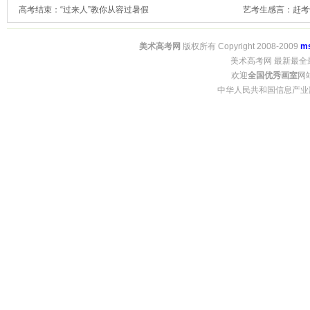
高考结束：“过来人”教你从容过暑假
艺考生感言：赶考
美术高考网
版权所有 Copyright 2008-2009
m
美术高考网 最新最全
欢迎
全国优秀画室
网
中华人民共和国信息产业