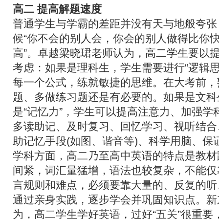
高二 提高解题速度
普通学生与学霸的差距并没有天与地般夸张
候“你不会的别人会，你会的别人做得比你
高”。卓越梁晓珺老师认为，高二学生要以
考虑：如果是理科生，学生需要进行“逻辑思
每一个公式，练就敏捷的思维。在大考前，
题、多做练习题还是有必要的。如果是文科
是“记忆力”，学生可以提高注意力、加强学
多读助记、及时复习、回忆学习、视听结合
助记忆手段(如图、谐音等)、科学用脑、保
学科方面，高二乃至高中英语的特点是教材
间紧，词汇量猛增，语法也较复杂，不能仅
言规则和难点，必须要靠大量的、反复的听
通过亲身实践，逐步学会并巩固知识点。新
为，高二学生学好英语，过好“五关”很重要