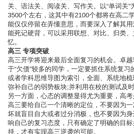
关、语法关、阅读关、写作关。以“单词关”
3500个左右，这其中有2100个都将在高
能仅仅停留在弄懂意思，而要深入了解其用
能死记硬背，可以采用联想、对比、归类、
忆。
高三 专项突破
高三开学将迎来最后全面复习的机会。卓越
于“欠债”较多的同学，一定要抓住系统复习
或者学科思维导图为索引，全面、系统地梳
弥补自己的弱势板块;并利用在校的测试及时
另一方面，心态的调整显得尤为重要，高考
高三要给自己一个清晰的定位，不要因为一
坏就盲目自大或者过分消极，也不要因为身
响自己的复习态度，只有确定了明确的目标
持，才有实现高三逆袭的可能。