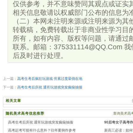
仅供参考，并不意味赞同其观点或证实
相关信息敬请以权威部门公布的信息为
（二）本网未注明来源或注明来源为其
转载稿，免费转载出于非商业性学习目
所有，如有内容、版权等问题，请通过
联系。邮箱：375331114@QQ.Com
后及时进行处理。
上一篇：
高考生考后疯狂玩游戏 劳累过度晕倒在地
下一篇：
高考生考后庆祝 通宵玩游戏突发癫痫抽搐
相关文章
随机美术高考信息推荐
查询美术高考
高考生考后庆祝 通宵玩游戏突发癫痫抽搐
90后奇女子高考
高考赶考可能有什么意外？往年案例作参考
新高三必读：如何