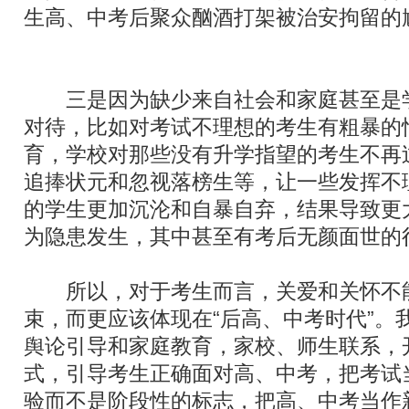
生高、中考后聚众酗酒打架被治安拘留的
三是因为缺少来自社会和家庭甚至是
对待，比如对考试不理想的考生有粗暴的
育，学校对那些没有升学指望的考生不再
追捧状元和忽视落榜生等，让一些发挥不
的学生更加沉沦和自暴自弃，结果导致更
为隐患发生，其中甚至有考后无颜面世的
所以，对于考生而言，关爱和关怀不
束，而更应该体现在“后高、中考时代”。
舆论引导和家庭教育，家校、师生联系，
式，引导考生正确面对高、中考，把考试
验而不是阶段性的标志，把高、中考当作