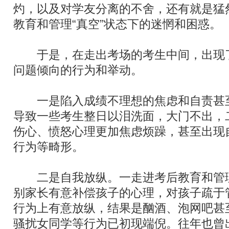
灼，以及对学友分离的不舍，还有就是猛
教育和管理“真空”状态下的迷惘和困惑。
于是，在走出考场的考生中间，出现
问题倾向的行为和举动。
一是陷入成绩不理想的焦虑和自责甚
导致一些考生整日以泪洗面，大门不出，
伤心、愤怒心理更加焦虑烦躁，甚至出现
行为等畸形。
二是自我放纵。一走进考后教育和管理
别家长有意补偿孩子的心理，对孩子疏于
行为上有意放纵，结果是酗酒、泡网吧甚
骚扰女同学等行为已初现端倪。往年也曾