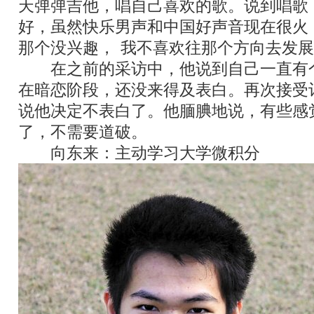
天弹弹吉他，唱自己喜欢的歌。说到唱歌
好，虽然快乐男声和中国好声音现在很火
那个没兴趣，
“
我不喜欢往那个方向去发展
在之前的采访中，他说到自己一直有
在暗恋阶段，还没来得及表白。再次接受
说他决定不表白了。他腼腆地说，有些感
了，不需要道破。
向东来：主动学习大学微积分