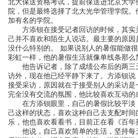
北大保送资格考试，提前保送进北京大学
院，但是最终选择了北大光华管理学院。
加有名的学院。
方添钡在接受记者回访的时候，其实
己并不喜欢和陌生人说话。最主要的原因
没什么特别的。
“
如果说别人的暑假能做很
彩虹一样，他的暑假生活就像单线条那么
他告诉记者，除了成绩公布后的两三
访外，现在他已经平静下来了。方添钡说
接受采访，原因就在于接受别人的采访是
完全没有交流的氛围，他比较喜欢互动的
在方添钡眼里，自己的暑假比较平淡
己这样的状态，喜欢这种自己去支配时间
乐，他也喜欢看看书，目前正在看《百年
他说，自己喜欢简单的生活，坚持每