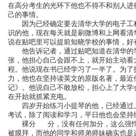
在高分考生的光环下他也不得不和别人进
己的事情。
因为已经确定要去清华大学的电子工
识的他，现在每天就是刷微博和上网看清
说在贴吧里可以提前知晓学校的事情，好
他告诉记者，通过贴吧知道在清华的
张，他担心自己会跟不上，就开始主动看
程。他说现在书已经学习了一半了。为了
力，他也在坚持读英文的原版名著，最近
记》。他说自己不敢放松，担心上了大学
在开始就抓紧充电。
四岁开始练习小提琴的他，已经通过
考试，除了阅读和学习，平日他也会坚持
裸分
710
分，没有任何加分，这么强
被膜拜，而他的同学和师弟师妹确实也是