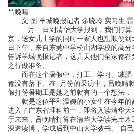
吕晚晴
文
/
图
羊城晚报记者
余晓玲
实习生
雷
“8
月
21
日到清华大学报到，我们打算
京，送女儿上学的同时一家人也想顺便到
日下午，来自东莞中学松山湖学校的高分
告诉羊城晚报记者，这几天他们全家都在
之行做准备。
而在这个暑假中，打工、学习、减肥
都没有落下。在
7
月份的采访中，吕晚晴
假打份暑期工是她之前就有的一个想法，
就是这位平和温婉的小女生在今年的
进入了广东省理科前十，即将入读清华大
于未来，吕晚晴打算在清华大学读完土木
深造读博，学成后到中山大学教书。
“
自己