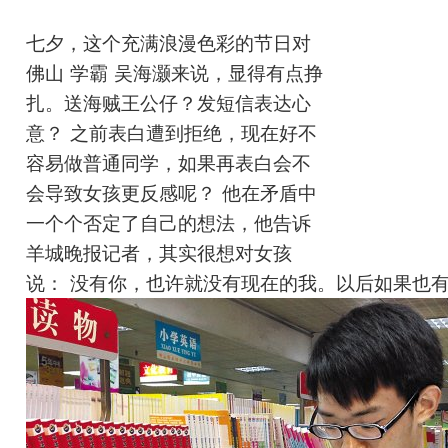
七夕，这个充满浪漫色彩的节日对
佛山
“
学霸
”
吴海灏来说，显得有点挣
扎。送海贼王公仔？发短信表达心
意？
“
之前表白遭到拒绝，现在好不
容易做普通同学，如果再表白会不
会导致女孩更反感呢？
”
他在矛盾中
一个个否定了自己的想法，他告诉
羊城晚报记者，其实很想对女孩
说：
“
没有你，也许就没有现在的我。以后如果也