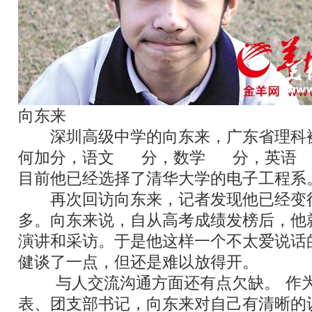
向东来
深圳高级中学的向东来，广东省理科
何加分，语文
136
分，数学
147
分，英语
1
目前他已经选择了清华大学的电子工程系
再次回访向东来，记者发现他已经变
多。向东来说，自从高考成绩发榜后，他
演讲和采访。于是他这样一个不太爱说话
健谈了一点，但还是难以放得开。
“
与人交流沟通方面还有点欠缺。
”
作
表、团支部书记，向东来对自己有清晰的