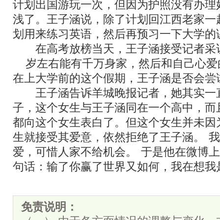
计划出国游玩一次，但因为护照没有办理
浅了。王子涵说，除了计划回江西老家一
划用来练习英语，然后再预习一下大学的
在高考放榜当天，王子涵接受记者采
35
岁左右能有千万身家，然后和自己心爱
在上大学前的这个假期，王子涵是否会尝
王子涵告诉羊城晚报记者，她其实一
子，这个女生与王子涵同在一个高中，而
都向这个女生表白了。但这个女生并未因
生就接受其爱意，依然拒绝了王子涵。
“
我
爱，可惜人家不给机会。
”
于是他在微博上
句话：输了你赢了世界又如何，我在想我
免责说明：