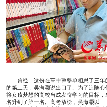
吴海灏
曾经，这份在高中整整单相思了三年
的第二天，吴海灏说出口了。为了追随心
将女孩梦想的高校当成发奋学习的目标，
名升到了第一名。高考放榜，吴海灏以
66