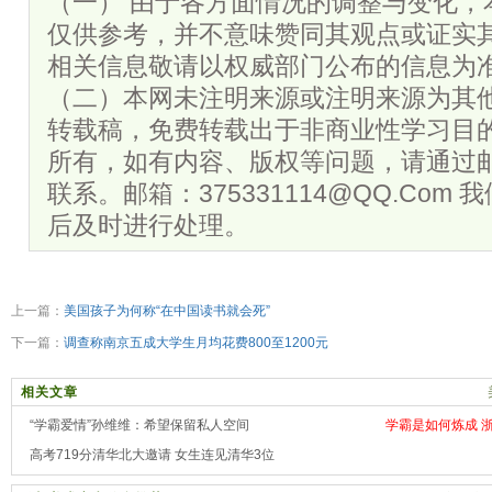
（一） 由于各方面情况的调整与变化，
仅供参考，并不意味赞同其观点或证实
相关信息敬请以权威部门公布的信息为
（二）本网未注明来源或注明来源为其
转载稿，免费转载出于非商业性学习目
所有，如有内容、版权等问题，请通过
联系。邮箱：375331114@QQ.Com
后及时进行处理。
上一篇：
美国孩子为何称“在中国读书就会死”
下一篇：
调查称南京五成大学生月均花费800至1200元
相关文章
“学霸爱情”孙维维：希望保留私人空间
学霸是如何炼成 
高考719分清华北大邀请 女生连见清华3位