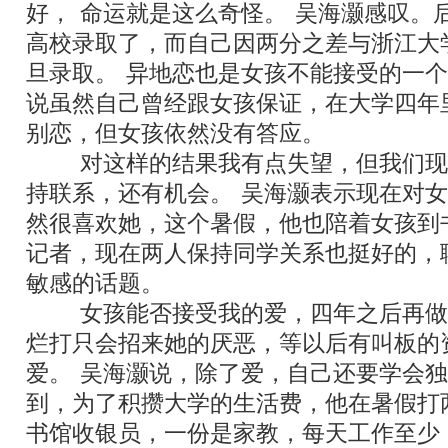
好，
“
命运就是这么奇怪。
”
吴海灏感叹。
高校录取了，而自己因两分之差与浙江大
旦录取。
“
异地恋也是女孩不能接受的一个
说虽然自己曾经跟女孩保证，在大学四年
别恋，但女孩依然没有答应。
“
对这样的结果我有点失望，但我们现
持联系，还有机会。
”
吴海灏表示现在对女
然很喜欢她，这个暑假，他也陪着女孩到
记者，现在两人保持同学关系也挺好的，
敏感的话题。
“
女孩能否接受我的爱，四年之后再做
烂打只会招来她的厌恶，等以后有叫板的
爱。
”
吴海灏说，除了爱，自己还要学会独
到，为了积攒大学的生活费，他在暑假打
书馆收银员，一份是家教，每天工作至少