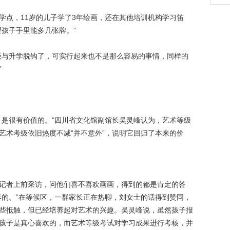
点，11岁的儿子学了3年绘画，还在其他培训机构学习笛
望孩子手里能多几张牌。”
与升学脱钩了，可实行起来也不是那么容易的事情，同样的
”
是很有价值的。”四川省文化馆副馆长吴灵峰认为，艺术等级
艺术考级依旧热度不减“并不意外”，说明它回归了本来的价
者上前采访，问他们喜不喜欢画画，得到的都是肯定的答
养的。”在等候区，一群家长正在热聊，刘女士的话得到赞同，
些抵触，但已经培养起对艺术的兴趣。吴灵峰说，虽然孩子报
孩子是真心喜欢的，而艺术等级考试对学习成果进行考核，并