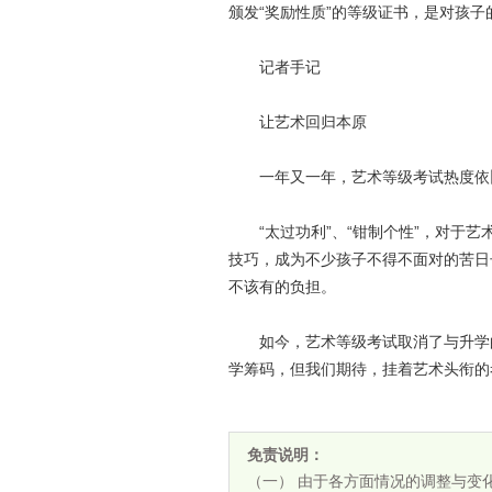
颁发“奖励性质”的等级证书，是对孩子
记者手记
让艺术回归本原
一年又一年，艺术等级考试热度依
“太过功利”、“钳制个性”，对于艺
技巧，成为不少孩子不得不面对的苦日
不该有的负担。
如今，艺术等级考试取消了与升学的
学筹码，但我们期待，挂着艺术头衔的
免责说明：
（一） 由于各方面情况的调整与变