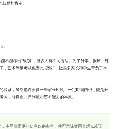
的鼓励和肯定。
旧。
术能不能考出“级别”，很多人有不同看法。为了升学，报班、练
子，艺术等级考试也因此“变味”，让很多家长和学生背负了本
联系，虽然也许会像一些家长所说，一定时期内仍可能是升
考试，能真正回归到证明艺术能力的本原。
化，本网所提供的信息仅供参考，并不意味赞同其观点或证