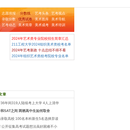
志愿填报
分数线
艺考头条
艺考视点
录取分数
优秀试卷
美术图库
美术导航
艺考动态
美术简章
美术成考
美术培训
2024年艺术类专业院校招生简章汇总
211工程大学2024组织美术类校考名单
2024年艺考新政 十点总结不得不看
2024年组织艺术类校考院校专业名单
文章
36年间319人陆续考上大学 4人上清华
和SAT之间 两栖高中生如何取舍
录取高校 100名本科新生5名选择弃读
评:公开征集高考试题想法虽好困难不小