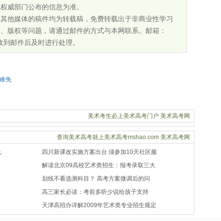
以权威部门公布的信息为准。
为其他媒体的稿件均为转载稿，免费转载出于非商业性学习
容、版权等问题，请通过邮件的方式与本网联系。邮箱：
将会在收到邮件后及时进行处理。
难免
美术考生必上美术高考门户
美术高考网
查询美术高考就上美术高考mshao.com
美术高考网
兑
四川新课改实施方案出台 须参加10天社区服
解读北京09高校艺术类招生：报考录取三大
划线不看选测科目？ 高考方案微调后的问
高三家长必读：考前多听少说给孩子支持
天津高招办详解2009年艺术类专业招生规定