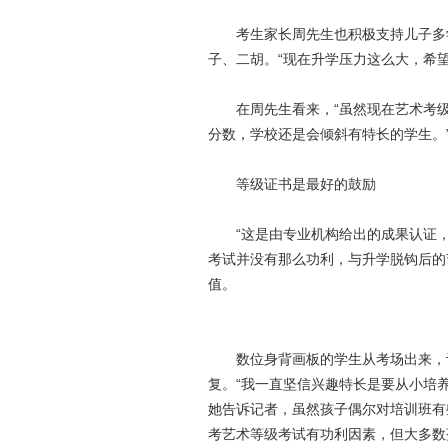
考生家长周先生也积极支持儿子多学
子、二胡。“现在升学压力这么大，希
在周先生看来，“虽然现在艺术考级
分数，学校还是会倾斜有特长的学生。
等级证书是最好的鼓励
“这是由专业机构给出的成果认证，
考试并没有那么功利，与升学脱钩后的
值。
数位身背画板的学生从考场出来，记
复。“我一直坚信兴趣特长是要从小培
她告诉记者，虽然孩子偶尔对培训班有
考艺术等级考试有功利因素，但大多数