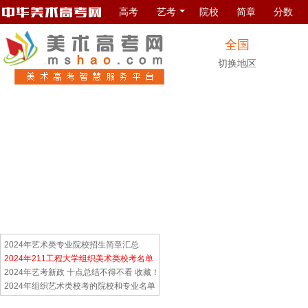
高考
艺考
院校
简章
分数
全国
切换地区
2024年艺术类专业院校招生简章汇总
2024年211工程大学组织美术类校考名单
2024年艺考新政 十点总结不得不看 收藏！
2024年组织艺术类校考的院校和专业名单