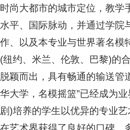
时尚大都市的城市定位，教学
水平、国际脉动，并通过学院
作、以及本专业与世界著名模
(纽约、米兰、伦敦、巴黎)的
脱颖而出，具有畅通的输送管
华大学，名模摇篮”已经成为业
剧)培养的学生以优异的专业
在艺术界获得了良好的口碑。