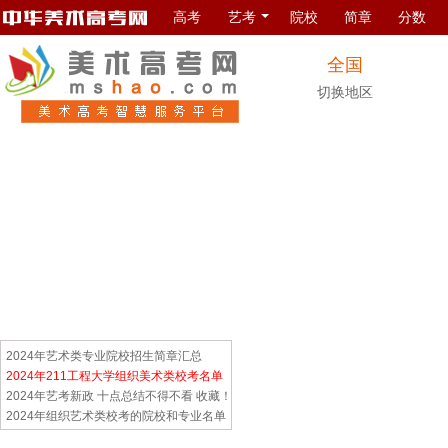
高考
艺考
院校
简章
分数
全国
切换地区
2024年艺术类专业院校招生简章汇总
2024年211工程大学组织美术类校考名单
2024年艺考新政 十点总结不得不看 收藏！
2024年组织艺术类校考的院校和专业名单