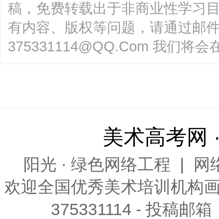
稿，免费转载出于非商业性学习
有内容、版权等问题，请通过邮
375331114@QQ.Com 我
美术高考网 
阳光 · 绿色网络工程
|
网
欢迎全国优秀
美术培训
机构画
375331114 - 投稿邮箱