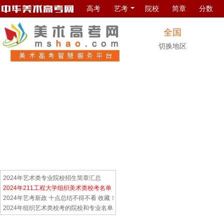
高考
艺考
院校
简章
分数
全国
切换地区
2024年艺术类专业院校招生简章汇总
2024年211工程大学组织美术类校考名单
2024年艺考新政 十点总结不得不看 收藏！
2024年组织艺术类校考的院校和专业名单