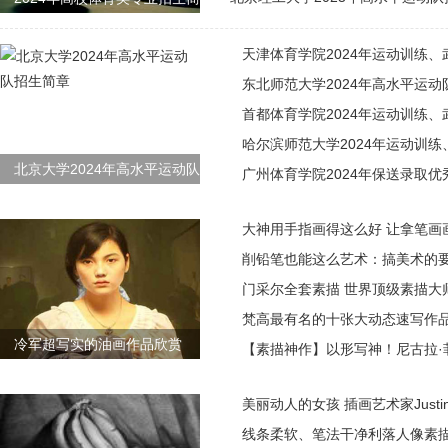
天津体育学院2024年运动训练
东北师范大学2024年高水平运动
首都体育学院2024年运动训练
哈尔滨师范大学2024年运动训
北京大学2024年高水平运动队
广州体育学院2024年保送录取
大神用手指画得这么好 让拿笔画
削铅笔也能这么艺术：搞美术的
门采尔全套素描 世界顶级素描大
梵高最有名的十张大动态速写作
冷军超写实的油画作品欣赏
【素描神作】以形写神！尼古拉·
美丽动人的女孩 插画艺术家Justine 
线条柔软、笔法干净利落人像素描