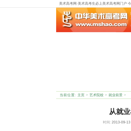
美术高考网·美术高考生必上美术高考网门户 
当前位置:
主页
>
艺术院校
>
就业前景
>
从就业
时间:
2013-09-1