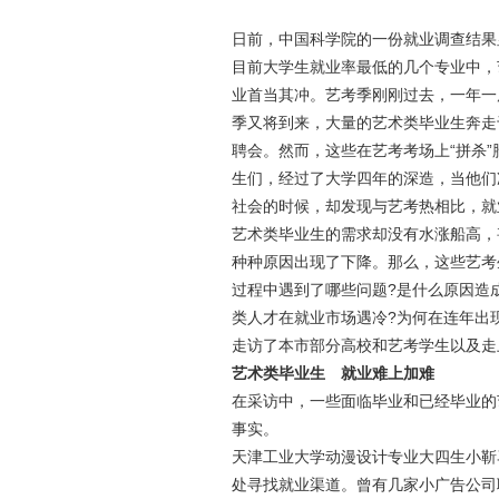
日前，中国科学院的一份就业调查结果
目前大学生就业率最低的几个专业中，
业首当其冲。艺考季刚刚过去，一年一
季又将到来，大量的艺术类毕业生奔走
聘会。然而，这些在艺考考场上“拼杀”
生们，经过了大学四年的深造，当他们
社会的时候，却发现与艺考热相比，就
艺术类毕业生的需求却没有水涨船高，
种种原因出现了下降。那么，这些艺考
过程中遇到了哪些问题?是什么原因造
类人才在就业市场遇冷?为何在连年出
走访了本市部分高校和艺考学生以及走
艺术类毕业生 就业难上加难
在采访中，一些面临毕业和已经毕业的
事实。
天津工业大学动漫设计专业大四生小靳
处寻找就业渠道。曾有几家小广告公司