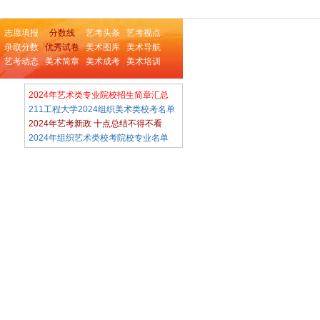
志愿填报
分数线
艺考头条
艺考视点
录取分数
优秀试卷
美术图库
美术导航
艺考动态
美术简章
美术成考
美术培训
2024年艺术类专业院校招生简章汇总
211工程大学2024组织美术类校考名单
2024年艺考新政 十点总结不得不看
2024年组织艺术类校考院校专业名单