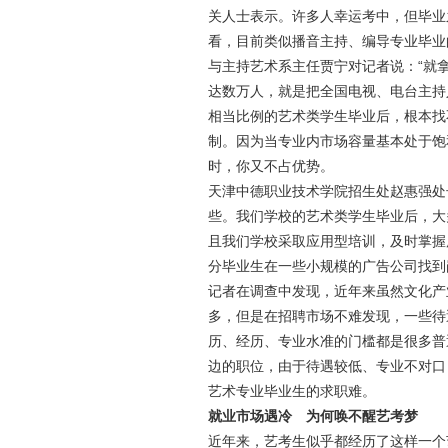
关人士表示。许多人幸运考中，但毕业
看，目前类似播音主持、编导专业毕业
与主持艺术系主任贾宁对记者说：“就
达数万人，就是把全国电视、电台主持
相当比例的艺术类学生毕业后，根本找
制。因为当专业内市场容量基本处于饱
时，你又不占优势。
天津中德职业技术学院招生处赵惠强处
些。我们学校的艺术类学生毕业后，大
且我们学校采取应用型培训，及时掌握
分毕业生在一些小规模的广告公司找到
记者在调查中发现，近年来虽然文化产
多，但是在招聘市场不难发现，一些待
历、经历、专业水准的门槛都是很多普
边的职位，由于待遇较低、专业不对口
艺术专业毕业生的求职难。
就业市场遇冷 为何唤不醒艺考梦
近年来，艺考生似乎都经历了这样一个