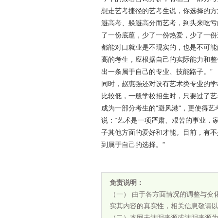
想走艺考捷径的艺考生说，你选择的方
避高考、躲避高分而艺考，到头来吃亏
了一份底蕴，少了一份热爱，少了一份
都能对口就业是不现实的，也是不可能
高的考生，应根据自己的实际能力和整
出一条属于自己的专业、技能路子。”
同时，赵惠强还对设有艺术类专业的学
比较低，一般学校招生时，只要过了艺
成为一部分考生的"避风港"，更使得
说：“艺术是一项严肃、艰苦的事业，
子其他方面的爱好和才能。目前，有不
到属于自己的选择。”
免责说明：
（一） 由于各方面情况的调整与变
实其内容的真实性，相关信息敬请
（二）本网未注明来源或注明来源