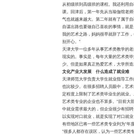
从初级班到高级班的课程。我还利用自
课。回津后，第一年先从当瑜伽馆老师
气也就越来越大。第二年就有了属于自
自谋出路也要做自己喜欢的事情，就是
我的艺术之路，妈妈很早就辞了工作，
别开心。”
天津大学一位多年从事艺术类教学的老
现实的。事实是，每年大量的艺术类毕
少。但是如果真正热爱艺术，大学所造
文化产业大发展 什么造成了就业难
天津师范大学负责大学生就业指导工作
也比较少。在很多招聘人员眼中，艺术
定程度上限制了艺术类毕业生的就业。
艺术类专业的企业也不算多。“目前大
中就业需求最大的，但企业很少有招聘
以实现对口就业，就是实现了对口就业
有些地区已将一些艺术类专业列为“年度
“很多人都存在误区，认为一些艺术类