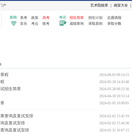
门户
艺术院校库
|
画室大全
|
新闻
考试
美考
政策
高考
招生简章
招生计划
志愿填报
音乐
考点
统考
成绩查询
录取原则
录取分数
录
生章程
2024-06-03 09:14:15
章程
2024-05-28 14:43:40
测试招生简章
2024-05-28 09:23:36
2024-04-18 10:53:14
简章
2024-02-05 10:09:01
结果查询及复试安排
2024-02-02 15:45:19
查询及复试安排
2024-02-02 15:44:36
绩查询及复试安排
2024-01-31 16:07:15