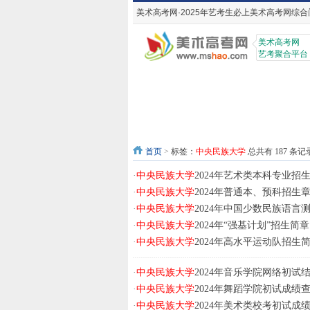
美术高考网·2025年艺考生必上美术高考网综合
美术高考网
艺考聚合平台
首页
>
标签：
中央民族大学
总共有 187 条记
·
中央民族大学
2024年艺术类本科专业招
·
中央民族大学
2024年普通本、预科招生
·
中央民族大学
2024年中国少数民族语言
·
中央民族大学
2024年“强基计划”招生简章
·
中央民族大学
2024年高水平运动队招生
·
中央民族大学
2024年音乐学院网络初试
·
中央民族大学
2024年舞蹈学院初试成绩
·
中央民族大学
2024年美术类校考初试成