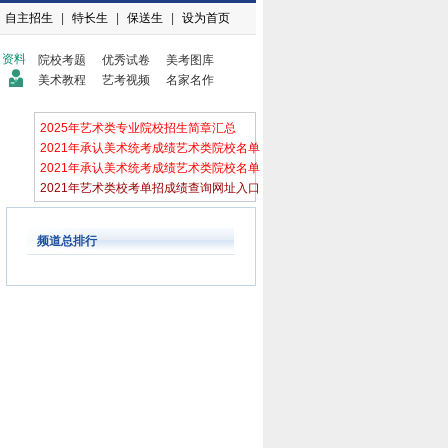
自主招生
|
特长生
|
保送生
|
设为首页
资料
院校考题
优秀试卷
美考图库
美术教程
艺考视频
名家名作
2025年艺术类专业院校招生简章汇总
2021年承认美术统考成绩艺术类院校名单
2021年承认美术统考成绩艺术类院校名单
2021年艺术类校考单招成绩查询网址入口
频道总排行