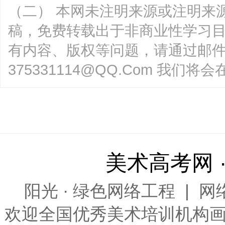
（二） 本网未注明来源或注明来
稿，免费转载出于非商业性学习
有内容、版权等问题，请通过邮
375331114@QQ.Com 我
美术高考网 
阳光 · 绿色网络工程
|
网
欢迎全国优秀
美术培训
机构画