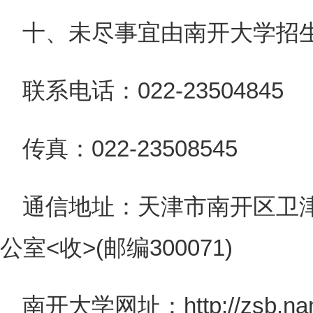
十、未尽事宜由南开大学招
联系电话：022-23504845
传真：022-23508545
通信地址：天津市南开区卫津
公室<收>(邮编300071)
南开大学网址：http://zsb.nank