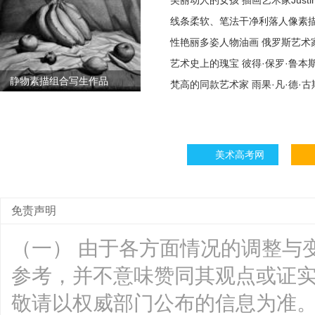
美丽动人的女孩 插画艺术家Justine 
线条柔软、笔法干净利落人像素描
性艳丽多姿人物油画 俄罗斯艺术
艺术史上的瑰宝 彼得·保罗·鲁本
静物素描组合写生作品
梵高的同款艺术家 雨果·凡·德·
美术高考网
免责声明
（一） 由于各方面情况的调整与
参考，并不意味赞同其观点或证
敬请以权威部门公布的信息为准