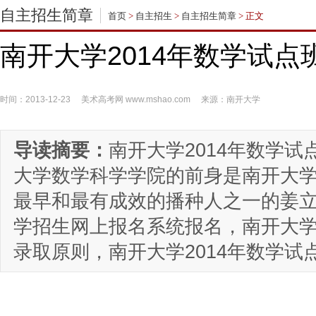
自主招生简章
首页
>
自主招生
>
自主招生简章
> 正文
南开大学2014年数学试
时间：2013-12-23
美术高考网
www.mshao.com
来源：南开大学
导读摘要：
南开大学2014年数学
大学数学科学学院的前身是南开大
最早和最有成效的播种人之一的姜
学招生网上报名系统报名，南开大学
录取原则，南开大学2014年数学试点