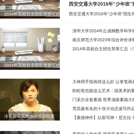
西安交通大学2016年“少年班
2014年高校自主招生简章汇总
清华大学2024年丘成桐数学科
南京师范大学2023年综合评价录
2014年高校自主招生简章汇总
2014年高校自主招生简章汇总
大神用手指画得这么好 让拿笔画
削铅笔也能这么艺术：搞美术的
门采尔全套素描 世界顶级素描大
梵高最有名的十张大动态速写作
冷军超写实的油画作品欣赏
【素描神作】以形写神！尼古拉·