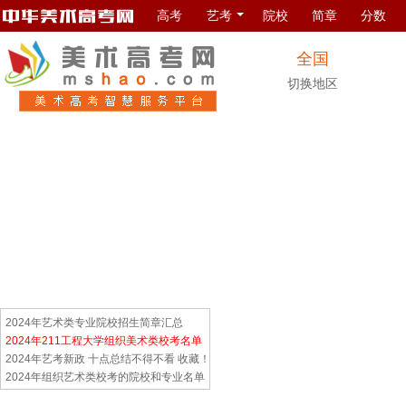
高考
艺考
院校
简章
分数
全国
切换地区
2024年艺术类专业院校招生简章汇总
2024年211工程大学组织美术类校考名单
2024年艺考新政 十点总结不得不看 收藏！
2024年组织艺术类校考的院校和专业名单