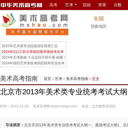
高考
艺考
院校
简章
分数
全国
切换地区
2025年艺术类专业院校招生简章汇总
2024年211工程大学组织美术类校考名单
2024年艺考新政 十点总结不得不看 收藏！
2024年组织艺术类校考的院校和专业名单
美术高考指南
首页
>
艺考
>
美术高考指南
> 正文
北京市2013年美术类专业统考考试大纲
时间：2012-11-26
美术高考网
www.mshao.com
来源：北京教育考试院
导读摘要：
北京市2013年美术类专业统考考试大纲一、素描考试大纲1、