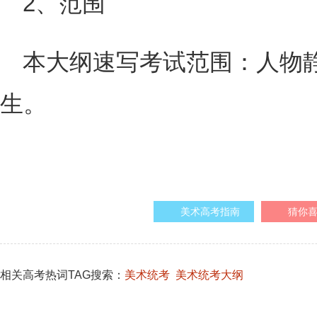
2、范围
本大纲速写考试范围：人物
生。
美术高考指南
猜你
相关高考热词TAG搜索：
美术统考
美术统考大纲